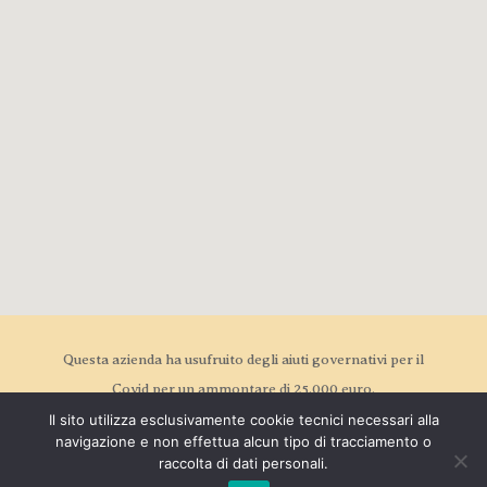
Questa azienda ha usufruito degli aiuti governativi per il
Covid per un ammontare di 25.000 euro.
Il sito utilizza esclusivamente cookie tecnici necessari alla
navigazione e non effettua alcun tipo di tracciamento o
raccolta di dati personali.